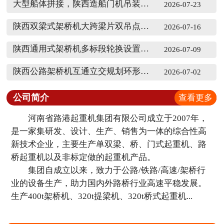
大型船体拼接，陕西造船门机吊装分段怎么排序
2026-07-23
陕西双梁式架桥机大跨梁片双吊点同步对位校准
2026-07-16
陕西通用式架桥机多标段轮换设置分段休整时段
2026-07-09
陕西公路架桥机互通立交规划环形行进路线
2026-07-02
公司简介
查看更多
河南省路港起重机集团有限公司成立于2007年，
是一家集研发、设计、生产、销售为一体的综合性高
新技术企业，主要生产单双梁、桥、门式起重机、路
桥起重机以及非标定做的起重机产品。
集团自成立以来，致力于公路/铁路/高速/架桥行
业的设备生产，助力国内外路桥行业高速平稳发展。
生产400t架桥机、320t提梁机、320t桥式起重机...