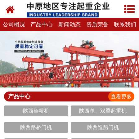
网站首页
关于我们
公司概况
产品中心
新闻动态
资质荣誉
联系我们
新闻动态
产品中心
资质荣誉
企业视频
产品中心
查看更多
成功案例
陕西架桥机
陕西单、双梁起重机
联系我们
陕西路桥门机
陕西造船门机