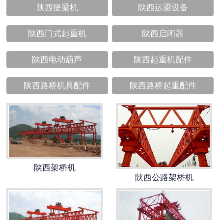
陕西提梁机
陕西运梁设备
陕西门式起重机
陕西启闭器
陕西电动葫芦
陕西起重机配件
陕西路桥机具配件
陕西路桥起重配件
陕西架桥机
陕西公路架桥机